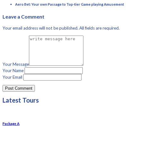
Aero Bet: Your own Passage to Top-tier Game playing Amusement
Leave a Comment
Your email address will not be published. All fields are required.
Your Message
Your Name
Your Email
Latest Tours
Package A