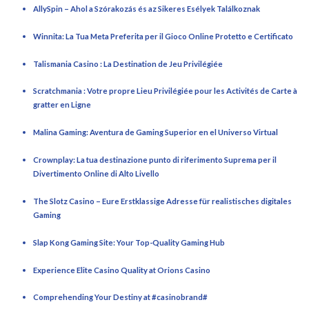
AllySpin – Ahol a Szórakozás és az Sikeres Esélyek Találkoznak
Winnita: La Tua Meta Preferita per il Gioco Online Protetto e Certificato
Talismania Casino : La Destination de Jeu Privilégiée
Scratchmania : Votre propre Lieu Privilégiée pour les Activités de Carte à
gratter en Ligne
Malina Gaming: Aventura de Gaming Superior en el Universo Virtual
Crownplay: La tua destinazione punto di riferimento Suprema per il
Divertimento Online di Alto Livello
The Slotz Casino – Eure Erstklassige Adresse für realistisches digitales
Gaming
Slap Kong Gaming Site: Your Top-Quality Gaming Hub
Experience Elite Casino Quality at Orions Casino
Comprehending Your Destiny at #casinobrand#