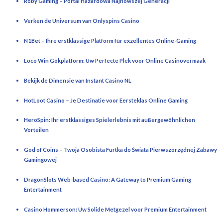
Roby Gaming – Portal Hazardowa Najnowszej Generacji
Verken de Universum van Onlyspins Casino
N1Bet – Ihre erstklassige Platform für exzellentes Online-Gaming
Loco Win Gokplatform: Uw Perfecte Plek voor Online Casinovermaak
Bekijk de Dimensie van Instant Casino NL
HotLoot Casino – Je Destinatie voor Eersteklas Online Gaming
HeroSpin: Ihr erstklassiges Spielerlebnis mit außergewöhnlichen
Vorteilen
God of Coins – Twoja Osobista Furtka do Świata Pierwszorzędnej Zabawy
Gamingowej
DragonSlots Web-based Casino: A Gateway to Premium Gaming
Entertainment
Casino Hommerson: Uw Solide Metgezel voor Premium Entertainment