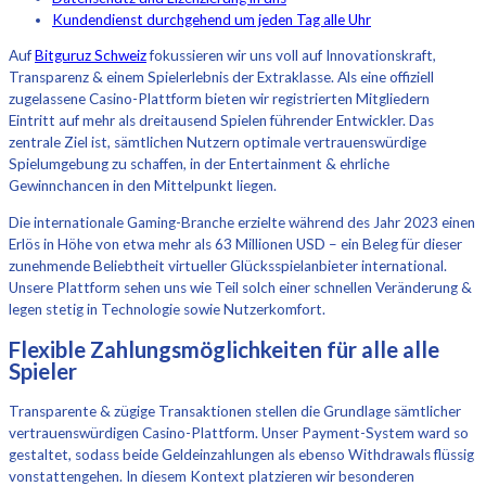
Kundendienst durchgehend um jeden Tag alle Uhr
Auf
Bitguruz Schweiz
fokussieren wir uns voll auf Innovationskraft,
Transparenz & einem Spielerlebnis der Extraklasse. Als eine offiziell
zugelassene Casino-Plattform bieten wir registrierten Mitgliedern
Eintritt auf mehr als dreitausend Spielen führender Entwickler. Das
zentrale Ziel ist, sämtlichen Nutzern optimale vertrauenswürdige
Spielumgebung zu schaffen, in der Entertainment & ehrliche
Gewinnchancen in den Mittelpunkt liegen.
Die internationale Gaming-Branche erzielte während des Jahr 2023 einen
Erlös in Höhe von etwa mehr als 63 Millionen USD – ein Beleg für dieser
zunehmende Beliebtheit virtueller Glücksspielanbieter international.
Unsere Plattform sehen uns wie Teil solch einer schnellen Veränderung &
legen stetig in Technologie sowie Nutzerkomfort.
Flexible Zahlungsmöglichkeiten für alle alle
Spieler
Transparente & zügige Transaktionen stellen die Grundlage sämtlicher
vertrauenswürdigen Casino-Plattform. Unser Payment-System ward so
gestaltet, sodass beide Geldeinzahlungen als ebenso Withdrawals flüssig
vonstattengehen. In diesem Kontext platzieren wir besonderen