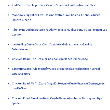
Red Baron: Das legendäre Casino-Spiel samt authentischem Flair
Monopoly Big Baller Live: Das innovative Live-Casino-Erlebnis durch
Hasbro-Lizenz
Ribolov na Leda: Strategijska Aktivnost Što Nudi Ledenu Pustolovinu u Vaš
Casino
Ice Angling Game: Your Own Complete Guide to Arctic Gaming
Entertainment
Chicken Road: The Premier Casino Experience Experience
Baromfi Kaland: A legvégső tyúkos próbatétel az kockázatos nyerési
tapasztalatért
Chicken Road: Το Απόλυτο Παιχνίδι Τυχερών Παιχνιδιών και Στρατηγικής
στο Καζίνο
Chicken Road: Ein ultimatives Crash-Game Abenteuer für wagemutige
Spieler