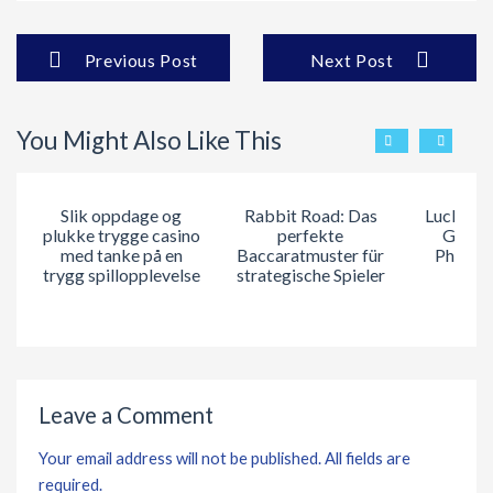
Previous Post
Next Post
You Might Also Like This
Slik oppdage og
Rabbit Road: Das
Lucky Ph
plukke trygge casino
perfekte
Game: 
med tanke på en
Baccaratmuster für
Pharaoh
trygg spillopplevelse
strategische Spieler
Aw
Leave a Comment
Your email address will not be published. All fields are
required.