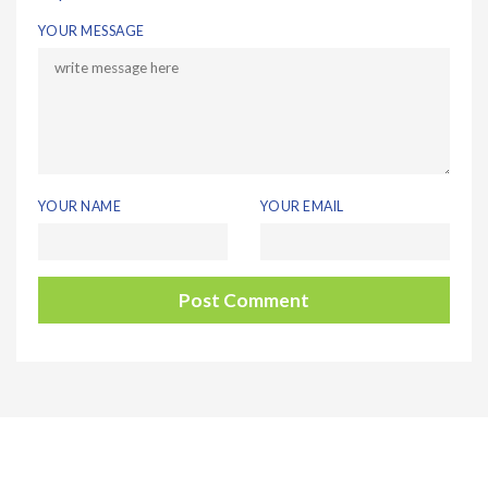
YOUR MESSAGE
YOUR NAME
YOUR EMAIL