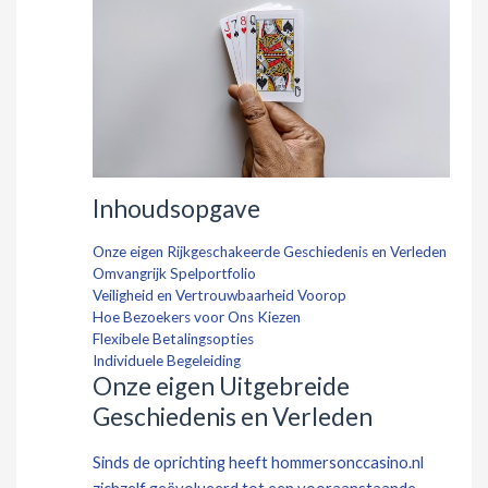
Inhoudsopgave
Onze eigen Rijkgeschakeerde Geschiedenis en Verleden
Omvangrijk Spelportfolio
Veiligheid en Vertrouwbaarheid Voorop
Hoe Bezoekers voor Ons Kiezen
Flexibele Betalingsopties
Individuele Begeleiding
Onze eigen Uitgebreide
Geschiedenis en Verleden
Sinds de oprichting heeft
hommersonccasino.nl