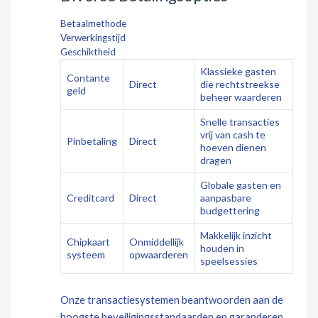
Betaalmethode
Verwerkingstijd
Geschiktheid
Klassieke gasten
Contante
Direct
die rechtstreekse
geld
beheer waarderen
Snelle transacties
vrij van cash te
Pinbetaling
Direct
hoeven dienen
dragen
Globale gasten en
Creditcard
Direct
aanpasbare
budgettering
Makkelijk inzicht
Chipkaart
Onmiddellijk
houden in
systeem
opwaarderen
speelsessies
Onze transactiesystemen beantwoorden aan de
hoogste beveiligingsstandaarden en garanderen