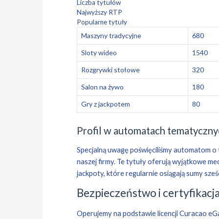
Liczba tytułów
Najwyższy RTP
Popularne tytuły
Maszyny tradycyjne
680
Sloty wideo
1540
Rozgrywki stołowe
320
Salon na żywo
180
Gry z jackpotem
80
Profil w automatach tematyczny
Specjalną uwagę poświęciliśmy automatom o te
naszej firmy. Te tytuły oferują wyjątkowe m
jackpoty, które regularnie osiągają sumy sze
Bezpieczeństwo i certyfikacj
Operujemy na podstawie licencji Curacao eG