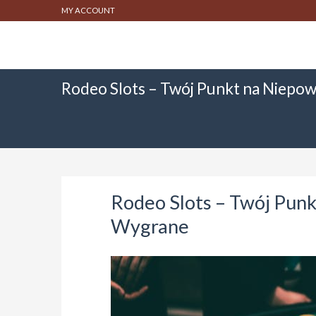
MY ACCOUNT
Rodeo Slots – Twój Punkt na Niepow
Rodeo Slots – Twój Punk
Wygrane