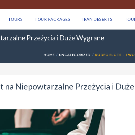
TOURS
TOUR PACKAGES
IRAN DESERTS
TOU
tarzalne Przeżycia i Duże Wygrane
HOME
UNCATEGORIZED
RODEO SLOTS – TWÓ
t na Niepowtarzalne Przeżycia i Duże