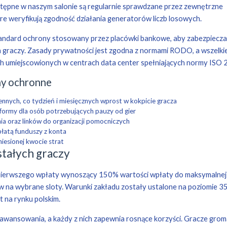
ostępne w naszym salonie są regularnie sprawdzane przez zewnętrzne
tóre weryfikują zgodność działania generatorów liczb losowych.
tandard ochrony stosowany przez placówki bankowe, aby zabezpiecz
h graczy. Zasady prywatności jest zgodna z normami RODO, a wszelki
 umiejscowionych w centrach data center spełniających normy ISO 
my ochronne
nnych, co tydzień i miesięcznych wprost w kokpicie gracza
tformy dla osób potrzebujących pauzy od gier
ia oraz linków do organizacji pomocniczych
łatą funduszy z konta
iesionej kwocie strat
tałych graczy
 pierwszego wpłaty wynoszący 150% wartości wpłaty do maksymalnej
na wybrane sloty. Warunki zakładu zostały ustalone na poziomie 35
t na rynku polskim.
aawansowania, a każdy z nich zapewnia rosnące korzyści. Gracze gro