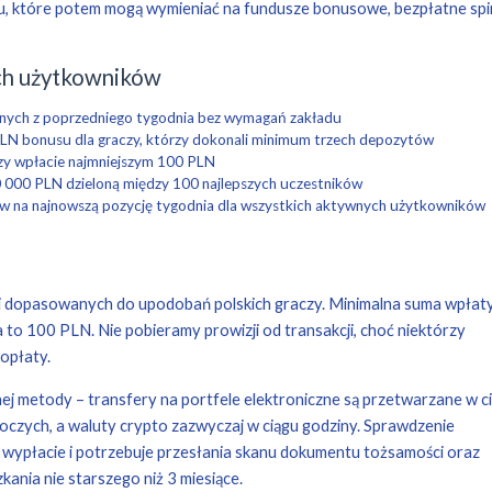
u, które potem mogą wymieniać na fundusze bonusowe, bezpłatne spi
ych użytkowników
nych z poprzedniego tygodnia bez wymagań zakładu
LN bonusu dla graczy, którzy dokonali minimum trzech depozytów
y wpłacie najmniejszym 100 PLN
0 000 PLN dzieloną między 100 najlepszych uczestników
ów na najnowszą pozycję tygodnia dla wszystkich aktywnych użytkowników
i dopasowanych do upodobań polskich graczy. Minimalna suma wpłat
to 100 PLN. Nie pobieramy prowizji od transakcji, choć niektórzy
opłaty.
ej metody – transfery na portfele elektroniczne są przetwarzane w c
oczych, a waluty crypto zazwyczaj w ciągu godziny. Sprawdzenie
wypłacie i potrzebuje przesłania skanu dokumentu tożsamości oraz
nia nie starszego niż 3 miesiące.