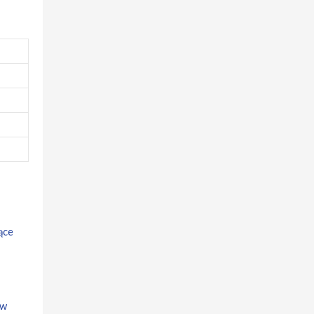
ące
ów