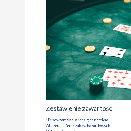
Zestawienie zawartości
Niepowtarzalna strona gier z stylem
Obszerna oferta zabaw hazardowych