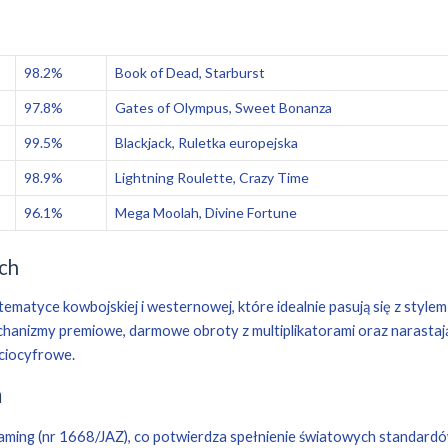
98.2%
Book of Dead, Starburst
97.8%
Gates of Olympus, Sweet Bonanza
99.5%
Blackjack, Ruletka europejska
98.9%
Lightning Roulette, Crazy Time
96.1%
Mega Moolah, Divine Fortune
ch
matyce kowbojskiej i westernowej, które idealnie pasują się z stylem
echanizmy premiowe, darmowe obroty z multiplikatorami oraz narastaj
ściocyfrowe.
a
aming (nr 1668/JAZ), co potwierdza spełnienie światowych standard