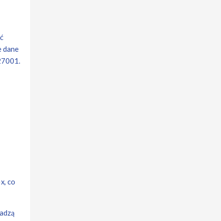
ać
e dane
27001.
x, co
madzą