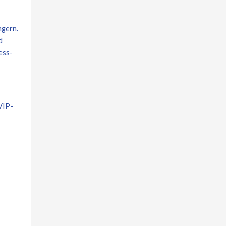
ngern.
d
ess-
VIP-