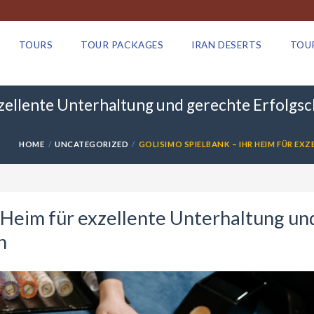
TOURS
TOUR PACKAGES
IRAN DESERTS
TOU
exzellente Unterhaltung und gerechte Erfolgs
HOME
UNCATEGORIZED
GOLISIMO SPIELBANK – IHR HEIM FÜR 
r Heim für exzellente Unterhaltung un
n