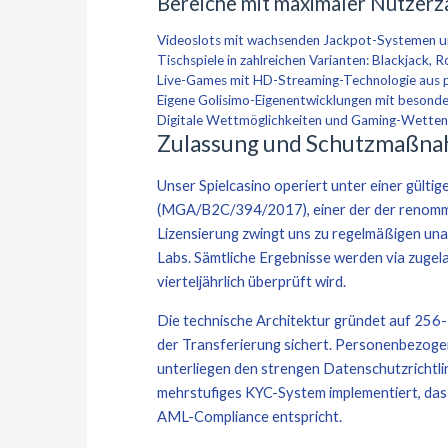
Bereiche mit maximaler Nutzerz
Videoslots mit wachsenden Jackpot-Systemen 
Tischspiele in zahlreichen Varianten: Blackjack, 
Live-Games mit HD-Streaming-Technologie aus pr
Eigene Golisimo-Eigenentwicklungen mit besond
Digitale Wettmöglichkeiten und Gaming-Wetten
Zulassung und Schutzmaßna
Unser Spielcasino operiert unter einer gülti
(MGA/B2C/394/2017), einer der der renomm
Lizensierung zwingt uns zu regelmäßigen un
Labs. Sämtliche Ergebnisse werden via zug
vierteljährlich überprüft wird.
Die technische Architektur gründet auf 256
der Transferierung sichert. Personenbezoge
unterliegen den strengen Datenschutzrichtl
mehrstufiges KYC-System implementiert, das 
AML-Compliance entspricht.