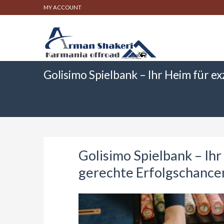
MY ACCOUNT
Golisimo Spielbank – Ihr Heim für 
Golisimo Spielbank – Ih
gerechte Erfolgschance