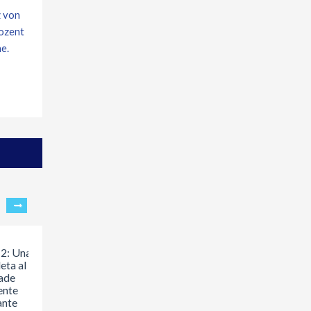
z von
rozent
e.
 2: Una
Spillested Fri fra
BroWinner: A Sua
eta al
ROFUS: Gaming
Opção de
sp
ade
Uden besvær
Entretenimento
nte
Eksklusiv
Online Confiável
ante
Begrænsende regler