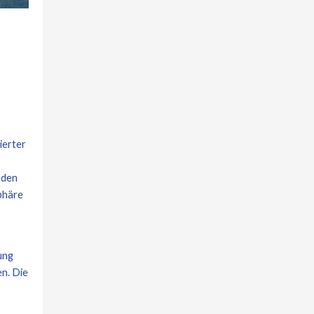
ierter
eden
sphäre
ung
n. Die