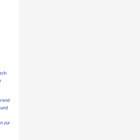
Tech
e
hrend
 und
n zur